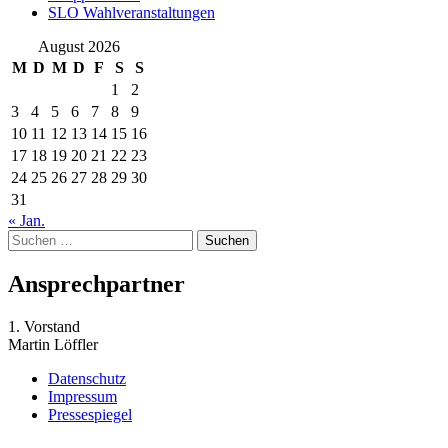
SLO Wahlveranstaltungen
August 2026
M
D
M
D
F
S
S
1
2
3
4
5
6
7
8
9
10
11
12
13
14
15
16
17
18
19
20
21
22
23
24
25
26
27
28
29
30
31
« Jan.
Suchen
nach:
Ansprechpartner
1. Vorstand
Martin Löffler
Datenschutz
Impressum
Pressespiegel