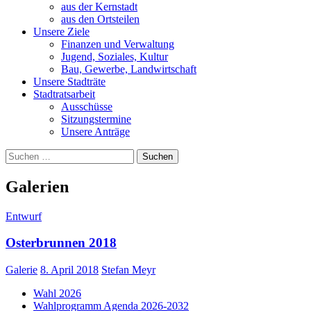
aus der Kernstadt
aus den Ortsteilen
Unsere Ziele
Finanzen und Verwaltung
Jugend, Soziales, Kultur
Bau, Gewerbe, Landwirtschaft
Unsere Stadträte
Stadtratsarbeit
Ausschüsse
Sitzungstermine
Unsere Anträge
Suchen
nach:
Galerien
Entwurf
Osterbrunnen 2018
Galerie
8. April 2018
Stefan Meyr
Wahl 2026
Wahlprogramm Agenda 2026-2032