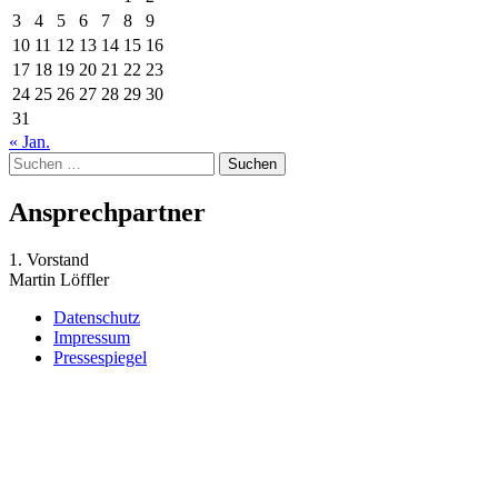
3
4
5
6
7
8
9
10
11
12
13
14
15
16
17
18
19
20
21
22
23
24
25
26
27
28
29
30
31
« Jan.
Suchen
nach:
Ansprechpartner
1. Vorstand
Martin Löffler
Datenschutz
Impressum
Pressespiegel