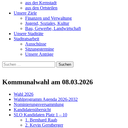
aus der Kernstadt
aus den Ortsteilen
Unsere Ziele
Finanzen und Verwaltung
Jugend, Soziales, Kultur
Bau, Gewerbe, Landwirtschaft
Unsere Stadträte
Stadtratsarbeit
Ausschüsse
Sitzungstermine
Unsere Anträge
Suchen
nach:
Kommunalwahl am 08.03.2026
Wahl 2026
Wahlprogramm Agenda 2026-2032
Nominierungsversammlung
Kandidatenübersicht
SLO Kandidaten Platz 1 – 10
1. Bernhard Raab
2. Kevin Gerstberger