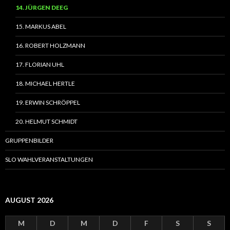
14. JÜRGEN DEEG
15. MARKUS ABEL
16. ROBERT HOLZMANN
17. FLORIAN UHL
18. MICHAEL HERTLE
19. ERWIN SCHRÖPPEL
20. HELMUT SCHMIDT
GRUPPENBILDER
SLO WAHLVERANSTALTUNGEN
AUGUST 2026
M
D
M
D
F
S
S