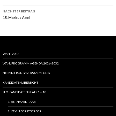
NÄCHSTER BEITRAG
15. Markus Abel
WAHL 2026
WAHLPROGRAMM AGENDA 2026-2032
NOMINIERUNGSVERSAMMLUNG
KANDIDATENÜBERSICHT
SLO KANDIDATEN PLATZ 1 – 10
1. BERNHARD RAAB
2. KEVIN GERSTBERGER