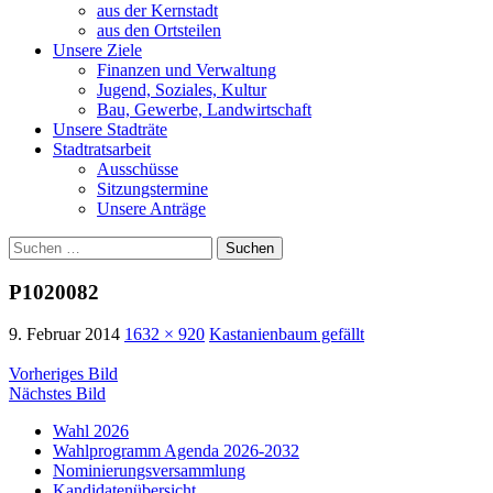
aus der Kernstadt
aus den Ortsteilen
Unsere Ziele
Finanzen und Verwaltung
Jugend, Soziales, Kultur
Bau, Gewerbe, Landwirtschaft
Unsere Stadträte
Stadtratsarbeit
Ausschüsse
Sitzungstermine
Unsere Anträge
Suchen
nach:
P1020082
9. Februar 2014
1632 × 920
Kastanienbaum gefällt
Vorheriges Bild
Nächstes Bild
Wahl 2026
Wahlprogramm Agenda 2026-2032
Nominierungsversammlung
Kandidatenübersicht