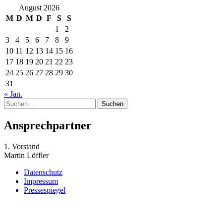
August 2026
M
D
M
D
F
S
S
1
2
3
4
5
6
7
8
9
10
11
12
13
14
15
16
17
18
19
20
21
22
23
24
25
26
27
28
29
30
31
« Jan.
Suchen
nach:
Ansprechpartner
1. Vorstand
Martin Löffler
Datenschutz
Impressum
Pressespiegel